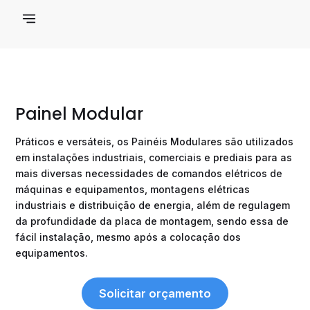
Ir
Menu
Solicitar orçamento
para
o
conteúdo
Painel Modular
Práticos e versáteis, os Painéis Modulares são utilizados
em instalações industriais, comerciais e prediais para as
mais diversas necessidades de comandos elétricos de
máquinas e equipamentos, montagens elétricas
industriais e distribuição de energia, além de regulagem
da profundidade da placa de montagem, sendo essa de
fácil instalação, mesmo após a colocação dos
equipamentos.
Solicitar orçamento